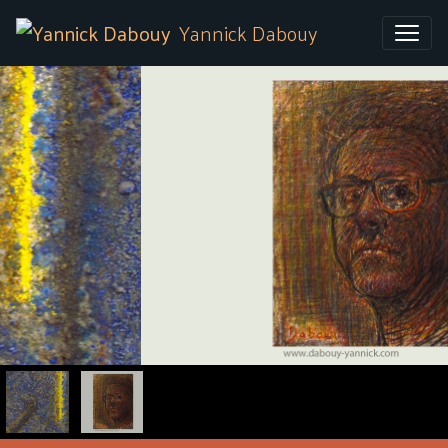
Yannick Dabouy