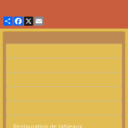
Partager
Facebook
X
Email
Restauration de tableaux