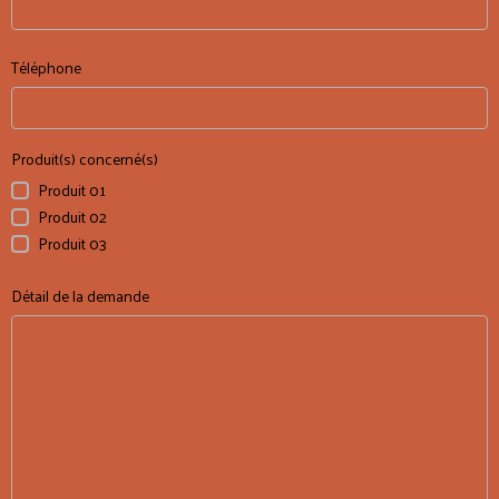
Téléphone
Produit(s) concerné(s)
Produit 01
Produit 02
Produit 03
Détail de la demande