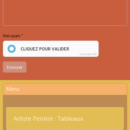
Anti-spam
CLIQUEZ POUR VALIDER
IconCaptcha ©
Envoyer
Menu
Artiste Peintre : Tableaux